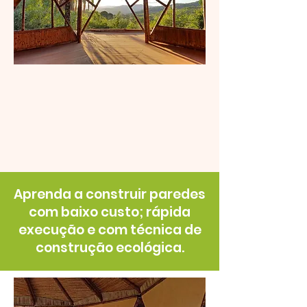
Aprenda a construir paredes
com baixo custo; rápida
execução e com técnica de
construção ecológica.