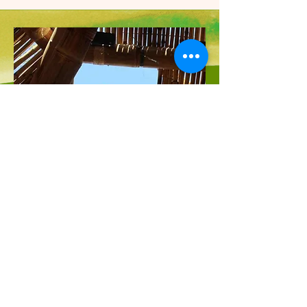
Thiago Senra