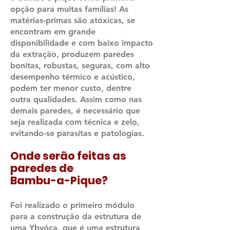
opção para muitas famílias! As
matérias-primas são atóxicas, se
encontram em grande
disponibilidade e com baixo impacto
da extração, produzem paredes
bonitas, robustas, seguras, com alto
desempenho térmico e acústico,
podem ter menor custo, dentre
outra qualidades. Assim como nas
demais paredes, é necessári
o que
seja realizada com técnica e zelo,
evitando-se parasitas e patologia
s.
Onde serão feitas as
paredes de
Bambu-a-Pique?
Foi realizado o primeiro módulo
para a construção da estrutura de
uma
Ybyóca, que é uma estrutura