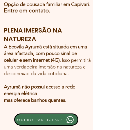
Opção de pousada famili
ar em Capivari.
Entre em contato.
PLENA IMERSÃO NA
NATUREZA
A Ecovila Ayrumã está situada em uma
área afastada, com pouco sinal de
celular
e sem interne
t (4G).
Isso permitirá
uma verdadeira imersão na natureza e
desconexão da vida cotidiana.
Ayrumã não possui acesso a rede
energia elétrica
mas oferece banhos quentes.
QUERO PARTICIPAR