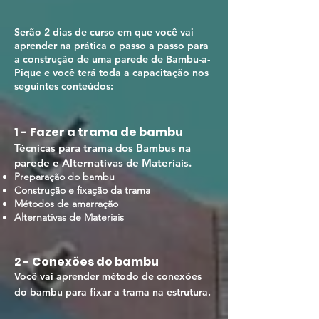
Serão
2
dias de curso em que você vai
aprender na prática o passo a passo para
a construção de uma
parede
de Bambu-a-
Pique
e você terá toda a capacitação nos
seguintes conteúdos:
1 -
Fazer a trama de bambu
T
écnicas para trama dos Bambus na
parede e Alternativas de Materiais.
Preparação do bam
bu
Construção e fixação da trama
Métodos de amarração
Alternativas de Materiais
2 - Conexões do bambu
Você vai aprender método de conexões
do bambu para fixar a trama na estrutura.