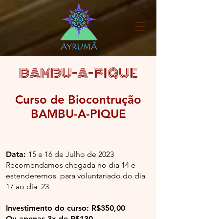
BAMBU-A-PIQUE
Curso de Biocontrução
BAMBU-A-PIQUE
Data:
15 e 16 de Julho
de 2023
Recomendamos chegada no dia 14 e
estenderemos para voluntariado do dia
17 ao dia 23
Investimento do curso: R$350,00
Ou apenas
3x de
R$13
0